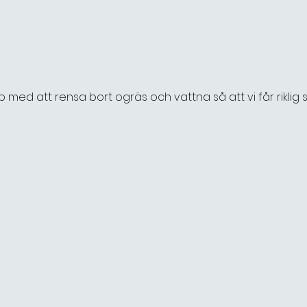
 med att rensa bort ogräs och vattna så att vi får riklig 