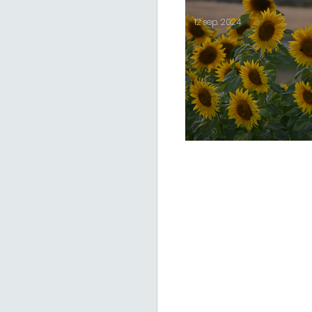
12 sep. 2024
Öppen gård 14-15/9