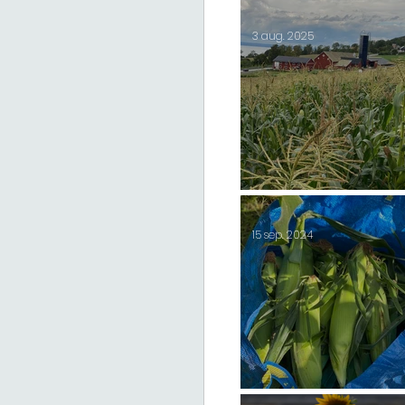
2025 start lördag 23/
3 aug. 2025
Majs 2025
15 sep. 2024
Majsen slut för i år 2