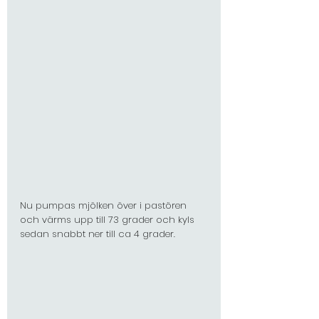
Nu pumpas mjölken över i pastören 
och värms upp till 73 grader och kyls 
sedan snabbt ner till ca 4 grader.