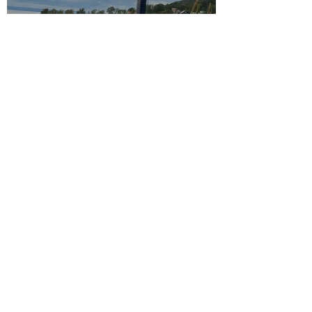
Majs 2025
15 sep. 2024