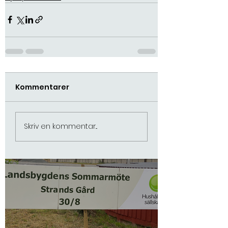
Kommentarer
Majsplockning stängd
onsdag 10/9!
Skriv en kommentar...
29 aug. 2025