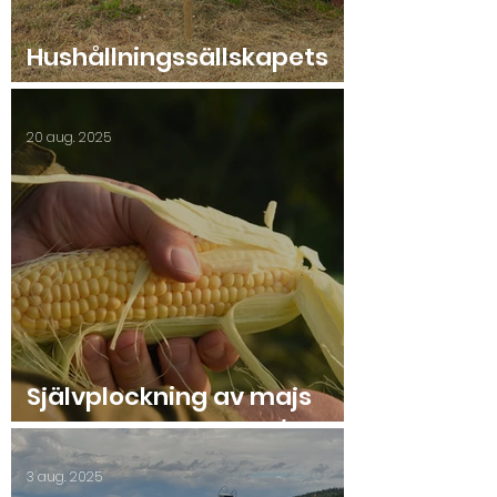
Hushållningssällskapets
Sommarmöte 2025
20 aug. 2025
Självplockning av majs
2025 start lördag 23/8.
3 aug. 2025