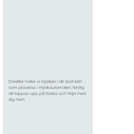
Därefter häller vi mjölken i ett stort kärl 
som placeras i mjölkautomaten, färdig 
att tappas upp på flaska och följa med 
dig hem.