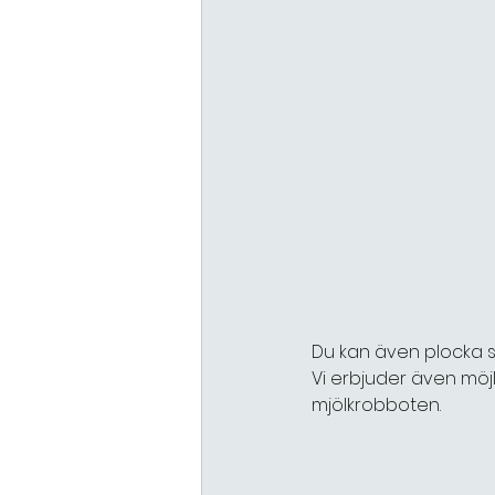
Du kan även plocka so
Vi erbjuder även möjli
mjölkrobboten.