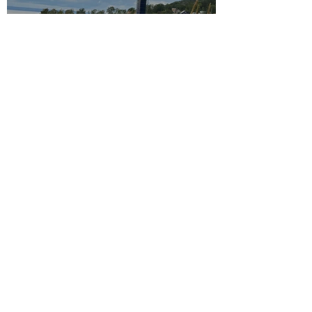
Majs 2025
15 sep. 2024