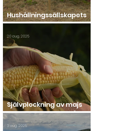
Hushållningssällskapets
Sommarmöte 2025
20 aug. 2025
Självplockning av majs
2025 start lördag 23/8.
3 aug. 2025