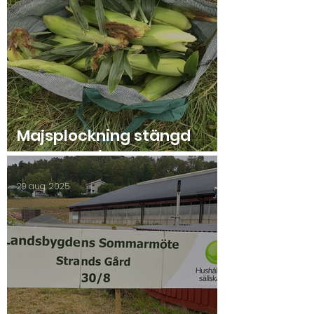
Majsplockning stängd
onsdag 10/9!
29 aug. 2025