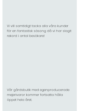
Vi vill samtidigt tacka alla våra kunder 
för en fantastisk säsong då vi har slagit 
rekord i antal besökare!
Vår gårdsbutik med egenproducerade 
mejerivaror kommer fortsatta hålla 
öppet hela året. 