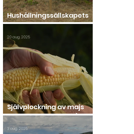
Hushållningssällskapets
Sommarmöte 2025
20 aug. 2025
Självplockning av majs
2025 start lördag 23/8.
3 aug. 2025