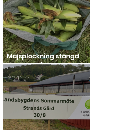
Majsplockning stängd
onsdag 10/9!
29 aug. 2025