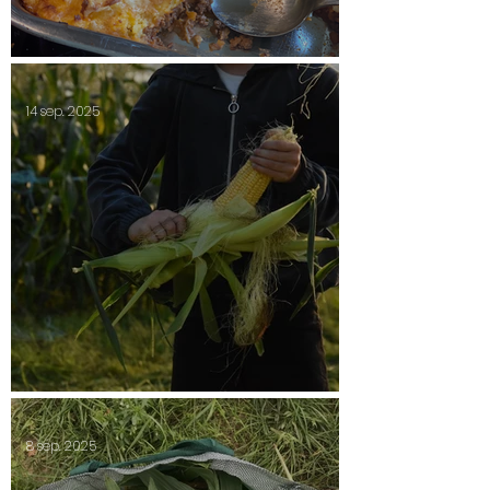
Shepherds paj
14 sep. 2025
Säsongsavslutning 2025
8 sep. 2025