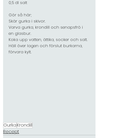
0,5 dl salt
Gör så här;
Skär gurka i skivor.
Varva gurka, krondill och senapsfrö i 
en glasbur.
Koka upp vatten, ättika, socker och salt.
Häll över lagen och förslut burkarna, 
förvara kylt.
Gurka
Krondill
Recept