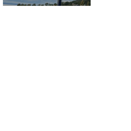
Majs 2025
15 sep. 2024