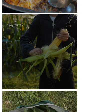
Shepherds paj
14 sep. 2025
Säsongsavslutning 2025
8 sep. 2025