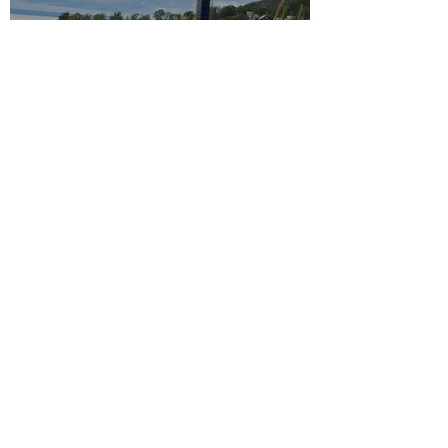
Majs 2025
15 sep. 2024