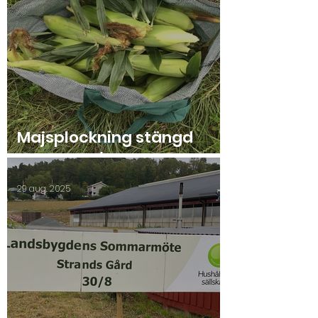
Majsplockning stängd
onsdag 10/9!
29 aug. 2025