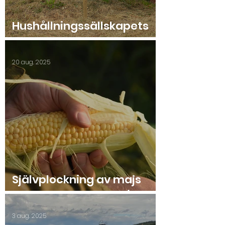
Hushållningssällskapets
Sommarmöte 2025
20 aug. 2025
Självplockning av majs
2025 start lördag 23/8.
3 aug. 2025