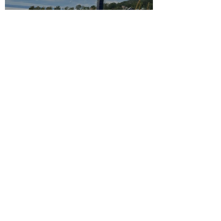
Majs 2025
15 sep. 2024