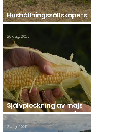
Hushållningssällskapets
Sommarmöte 2025
20 aug. 2025
Självplockning av majs
2025 start lördag 23/8.
3 aug. 2025