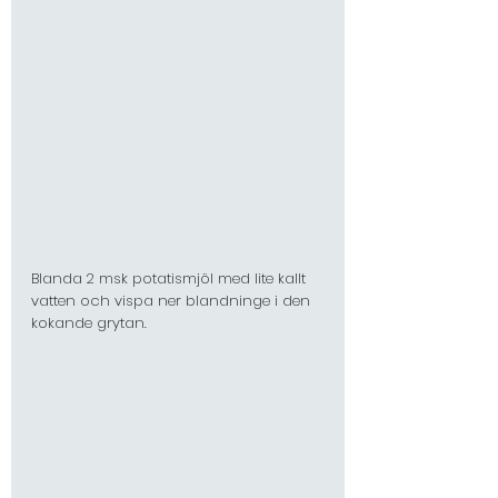
Blanda 2 msk potatismjöl med lite kallt 
vatten och vispa ner blandninge i den 
kokande grytan.