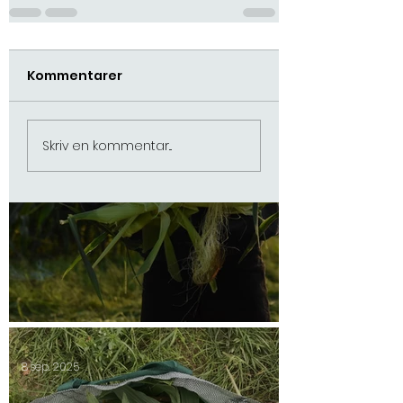
Shepherds paj
Kommentarer
14 sep. 2025
Skriv en kommentar...
Säsongsavslutning 2025
8 sep. 2025