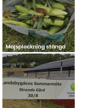
Majsplockning stängd
onsdag 10/9!
29 aug. 2025