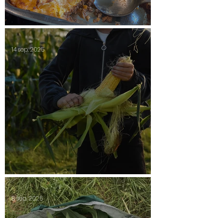
Shepherds paj
14 sep. 2025
Säsongsavslutning 2025
8 sep. 2025