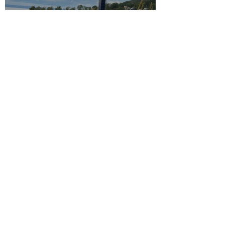
Majs 2025
15 sep. 2024