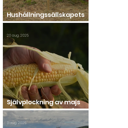
Hushållningssällskapets
Sommarmöte 2025
20 aug. 2025
Självplockning av majs
2025 start lördag 23/8.
3 aug. 2025