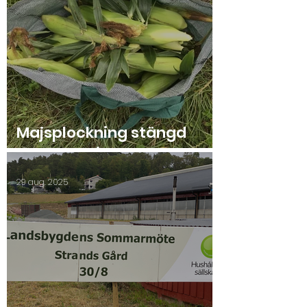
Majsplockning stängd
onsdag 10/9!
29 aug. 2025