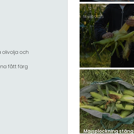
Shepherds paj
14 sep. 2025
 olivolja och 
na fått färg 
Säsongsavslutning 2
8 sep. 2025
Majsplockning stän