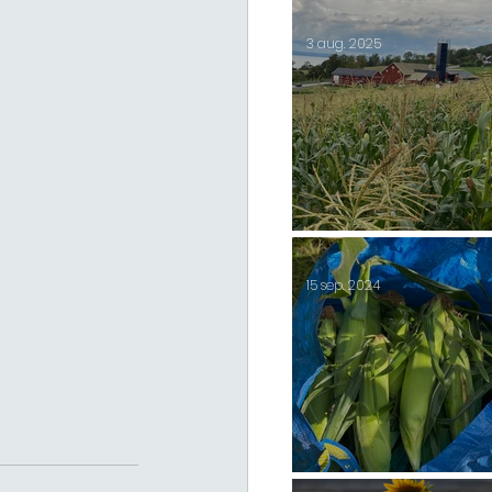
2025 start lördag 23/
3 aug. 2025
Majs 2025
15 sep. 2024
Majsen slut för i år 2