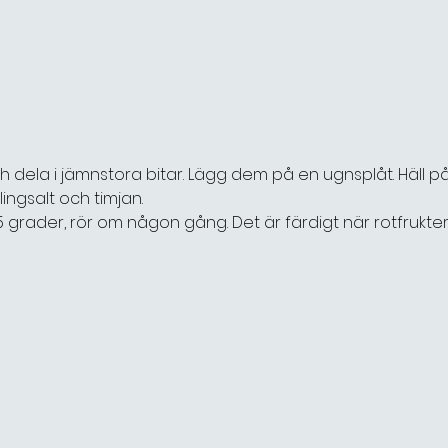
h dela i jämnstora bitar. Lägg dem på en ugnsplåt. Häll på
ingsalt och timjan.
5 grader, rör om någon gång. Det är färdigt när rotfrukter