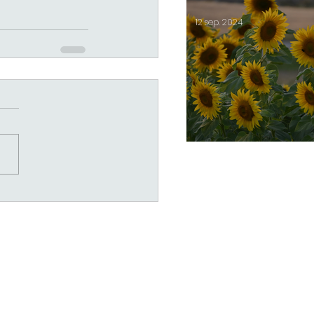
12 sep. 2024
Öppen gård 14-15/9